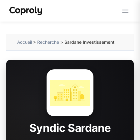
Accueil
>
Recherche
>
Sardane Investissement
Syndic Sardane