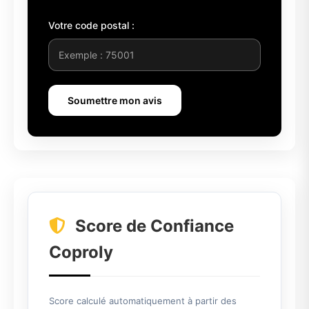
Votre code postal :
Soumettre mon avis
Score de Confiance
Coproly
Score calculé automatiquement à partir des