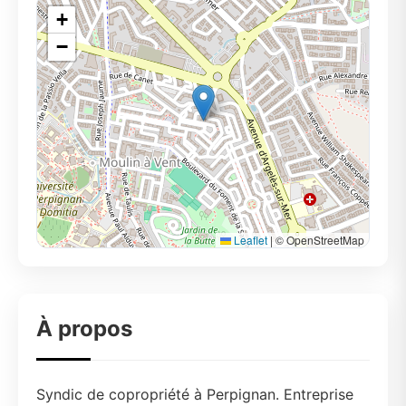
+
−
Leaflet
|
© OpenStreetMap
À propos
Syndic de copropriété à Perpignan. Entreprise