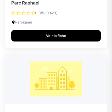
Parc Raphael
0.0/5 (0 avis)
Perpignan
Voir la fiche