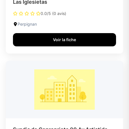
Las Iglesietas
0.0/5 (0 avis)
Perpignan
Voir la fiche