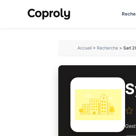
Reche
Accueil
>
Recherche
>
Sarl 2
S
Gest