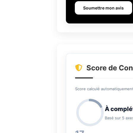
Soumettre mon avis
Score de Con
Score calculé automatiquement 
À complé
Basé sur 5 axe