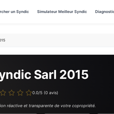
rcher un Syndic
Simulateur Meilleur Syndic
Diagnosti
015
yndic Sarl 2015
0.0/5 (0 avis)
ion réactive et transparente de votre copropriété.