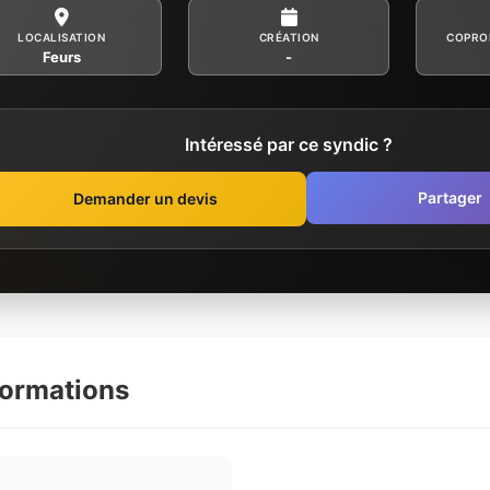
LOCALISATION
CRÉATION
COPRO
Feurs
-
Intéressé par ce syndic ?
Partager
Demander un devis
formations