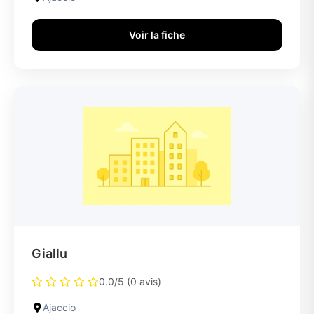
Voir la fiche
Giallu
0.0/5 (0 avis)
Ajaccio