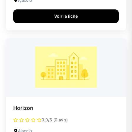
Ajaccio
Voir la fiche
Horizon
0.0/5 (0 avis)
Ajaccio