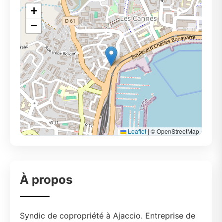
+
−
Leaflet
|
© OpenStreetMap
À propos
Syndic de copropriété à Ajaccio. Entreprise de