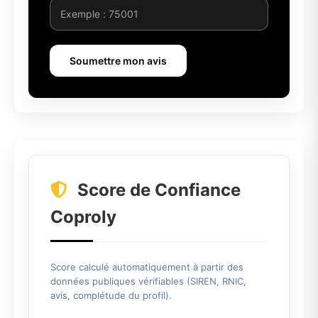
Soumettre mon avis
Score de Confiance
Coproly
Score calculé automatiquement à partir des
données publiques vérifiables (SIREN, RNIC,
avis, complétude du profil).