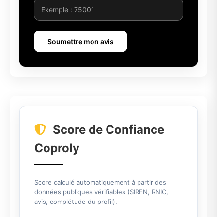
Soumettre mon avis
Score de Confiance
Coproly
Score calculé automatiquement à partir des
données publiques vérifiables (SIREN, RNIC,
avis, complétude du profil).