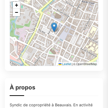
+
−
Leaflet
|
© OpenStreetMap
À propos
Syndic de copropriété à Beauvais. En activité