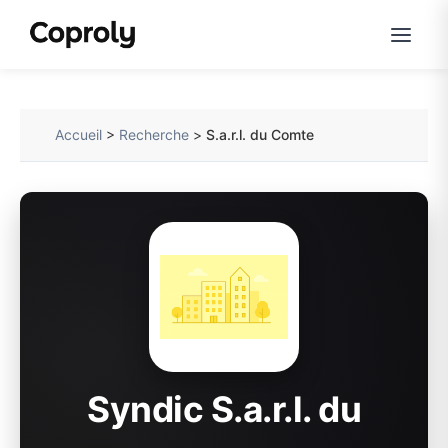
Accueil
>
Recherche
>
S.a.r.l. du Comte
Syndic S.a.r.l. du