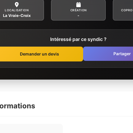
LOCALISATION
CRÉATION
COPRO
La Vraie-Croix
-
Intéressé par ce syndic ?
Partager
Demander un devis
formations