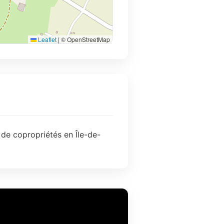
Leaflet
|
© OpenStreetMap
 de copropriétés en Île-de-