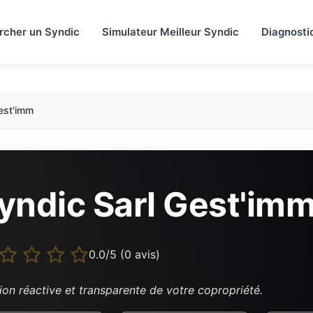
rcher un Syndic
Simulateur Meilleur Syndic
Diagnosti
est'imm
yndic Sarl Gest'im
0.0/5 (0 avis)
ion réactive et transparente de votre copropriété.