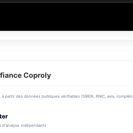
fiance Coproly
à partir des données publiques vérifiables (SIREN, RNIC, avis, complétu
ter
s d'analyse indépendants