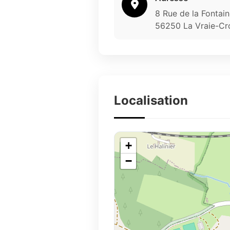
8 Rue de la Fontai
56250 La Vraie-Cr
Localisation
+
−