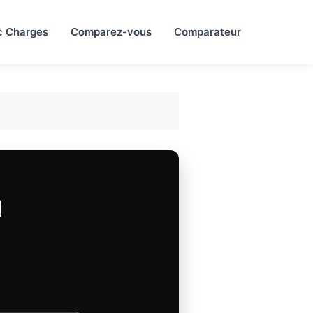
c Charges
Comparez-vous
Comparateur
m