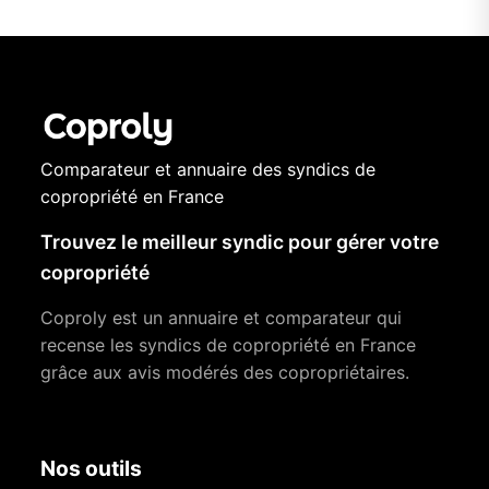
Comparateur et annuaire des syndics de
copropriété en France
Trouvez le meilleur syndic pour gérer votre
copropriété
Coproly est un annuaire et comparateur qui
recense les syndics de copropriété en France
grâce aux avis modérés des copropriétaires.
Nos outils