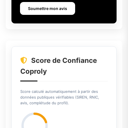
Soumettre mon avis
Score de Confiance
Coproly
Score calculé automatiquement à partir des
données publiques vérifiables (SIREN, RNIC,
avis, complétude du profil).