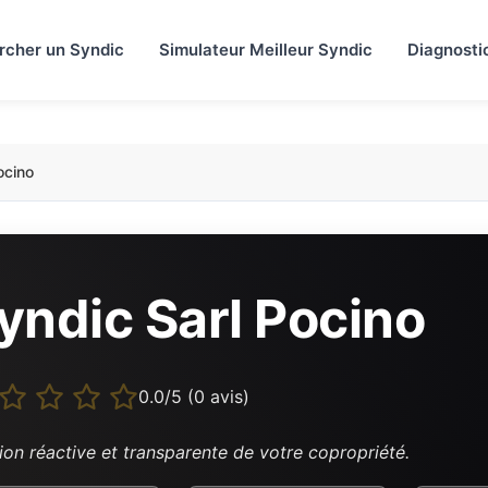
rcher un Syndic
Simulateur Meilleur Syndic
Diagnosti
ocino
yndic Sarl Pocino
0.0/5 (0 avis)
ion réactive et transparente de votre copropriété.