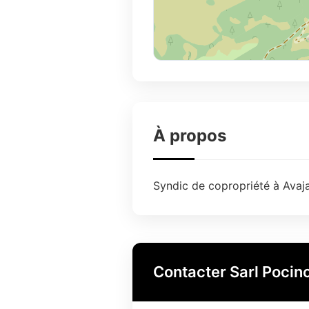
À propos
Syndic de copropriété à Avaja
Contacter Sarl Pocin