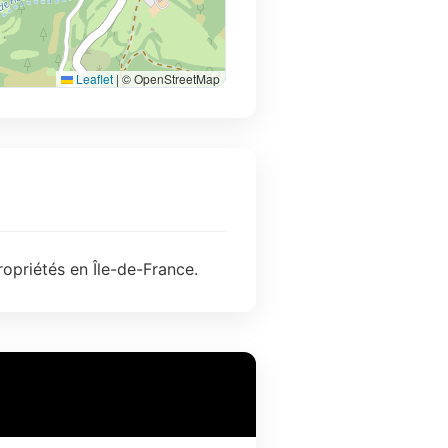
Leaflet
|
© OpenStreetMap
opriétés en Île-de-France.