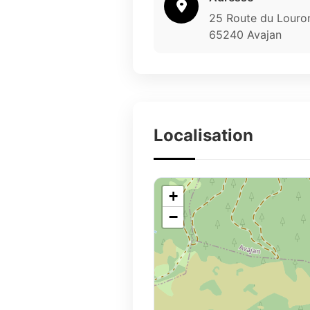
25 Route du Louro
65240 Avajan
Localisation
+
−