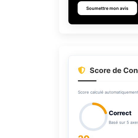
Soumettre mon avis
Score de Con
Score calculé automatiquement 
Correct
Basé sur 5 axe