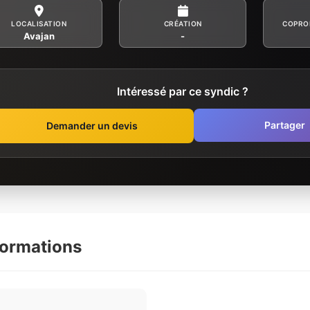
LOCALISATION
CRÉATION
COPRO
Avajan
-
Intéressé par ce syndic ?
Partager
Demander un devis
formations