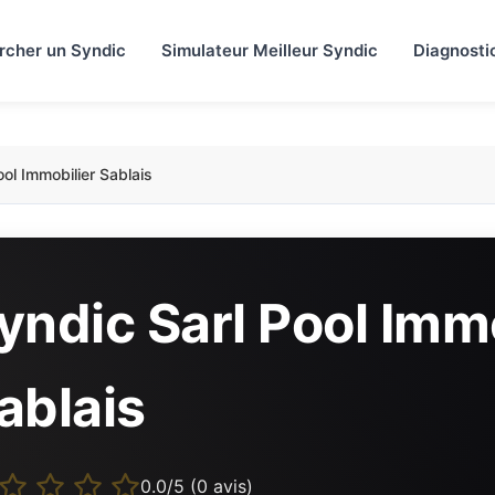
rcher un Syndic
Simulateur Meilleur Syndic
Diagnosti
ool Immobilier Sablais
yndic Sarl Pool Imm
ablais
0.0/5 (0 avis)