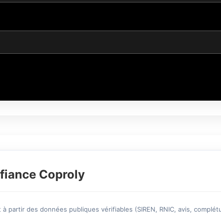
fiance Coproly
à partir des données publiques vérifiables (SIREN, RNIC, avis, complétu