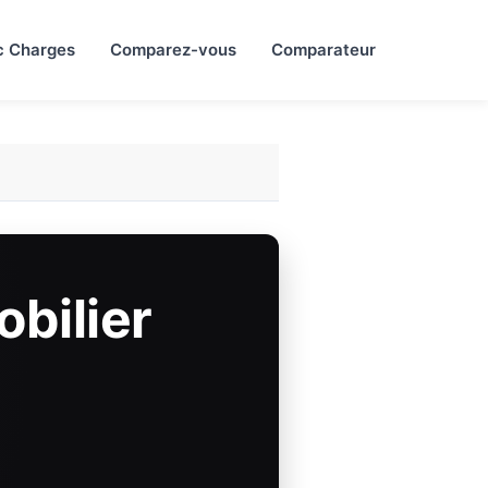
c Charges
Comparez-vous
Comparateur
obilier