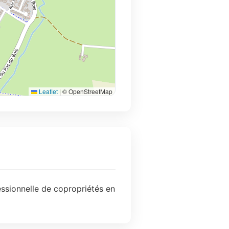
Leaflet
|
© OpenStreetMap
essionnelle de copropriétés en