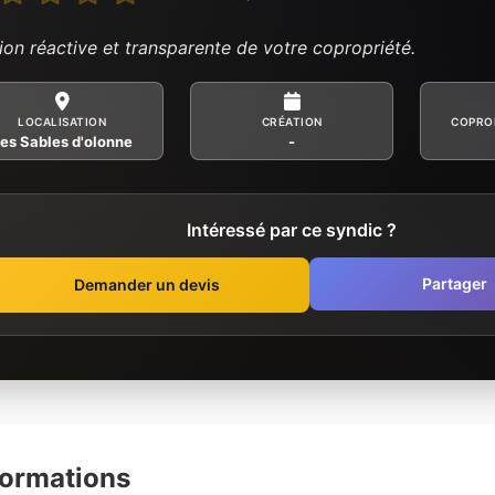
ion réactive et transparente de votre copropriété.
LOCALISATION
CRÉATION
COPRO
es Sables d'olonne
-
Intéressé par ce syndic ?
Partager
Demander un devis
formations