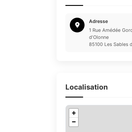
Adresse
1 Rue Amédée Gord
d'Olonne
85100 Les Sables 
Localisation
+
−