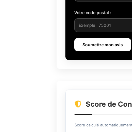
Votre code postal :
Soumettre mon avis
Score de Con
Score calculé automatiquement 