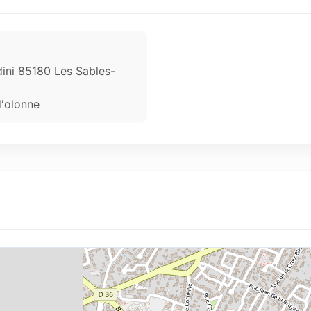
ini 85180 Les Sables-
d'olonne