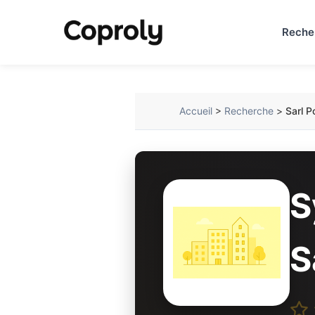
Reche
Accueil
>
Recherche
>
Sarl P
S
S