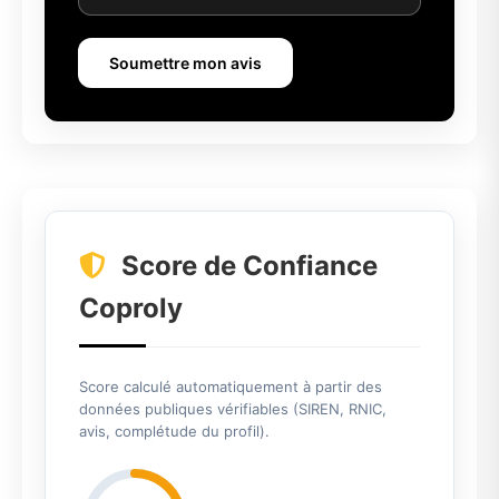
Soumettre mon avis
Score de Confiance
Coproly
Score calculé automatiquement à partir des
données publiques vérifiables (SIREN, RNIC,
avis, complétude du profil).