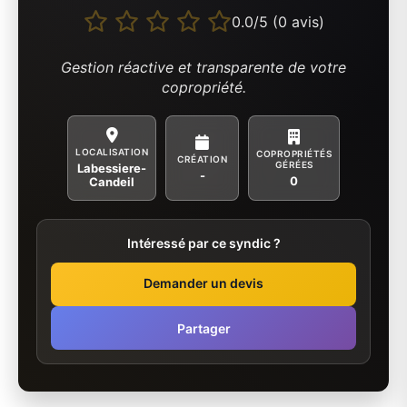
0.0/5 (0 avis)
Gestion réactive et transparente de votre
copropriété.
LOCALISATION
COPROPRIÉTÉS
CRÉATION
GÉRÉES
Labessiere-
-
0
Candeil
Intéressé par ce syndic ?
Demander un devis
Partager