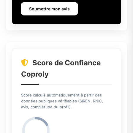
Soumettre mon avis
Score de Confiance
Coproly
Score calculé automatiquement à partir des
données publiques vérifiables (SIREN, RNIC,
avis, complétude du profil).