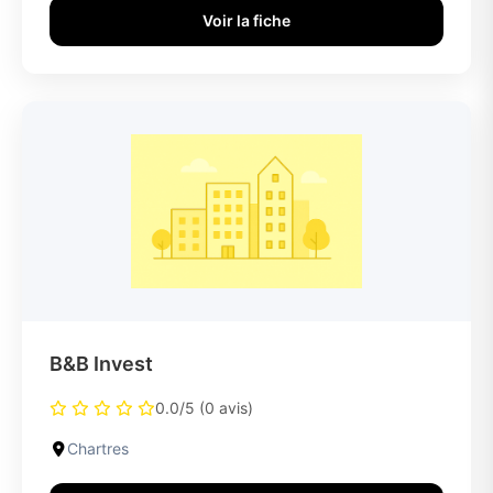
Voir la fiche
B&B Invest
0.0/5 (0 avis)
Chartres