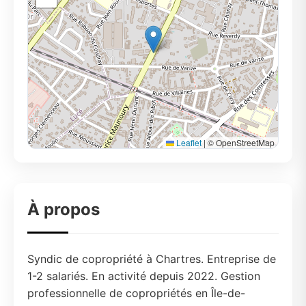
Leaflet
|
© OpenStreetMap
À propos
Syndic de copropriété à Chartres. Entreprise de
1-2 salariés. En activité depuis 2022. Gestion
professionnelle de copropriétés en Île-de-