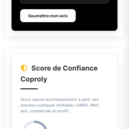
Soumettre mon avis
Score de Confiance
Coproly
Score calculé automatiquement à partir des
données publiques vérifiables (SIREN, RNIC,
avis, complétude du profil).