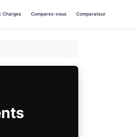
c Charges
Comparez-vous
Comparateur
nts