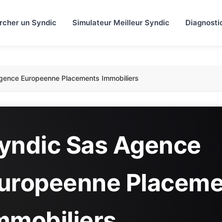
rcher un Syndic
Simulateur Meilleur Syndic
Diagnosti
gence Europeenne Placements Immobiliers
yndic Sas Agence
uropeenne Placeme
mmobiliers