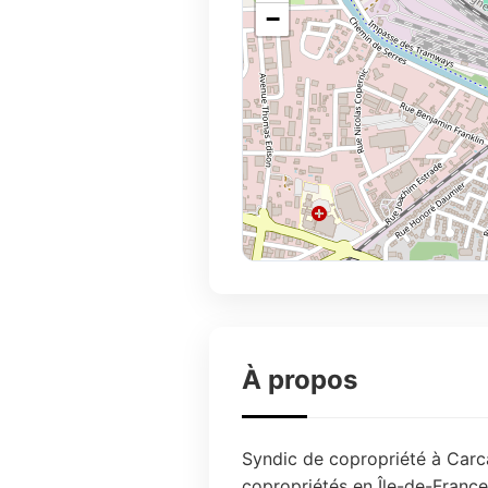
−
À propos
Syndic de copropriété à Carca
copropriétés en Île-de-France