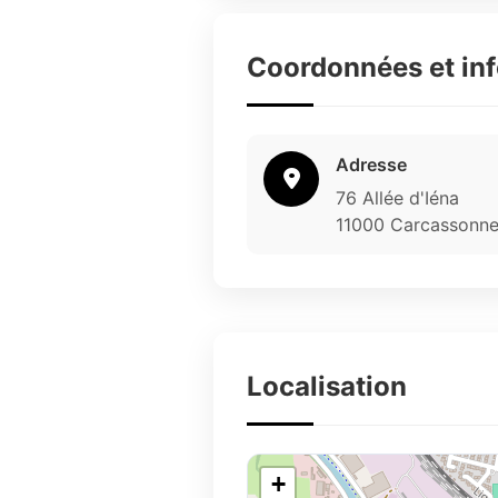
Coordonnées et in
Adresse
76 Allée d'Iéna
11000 Carcassonn
Localisation
+