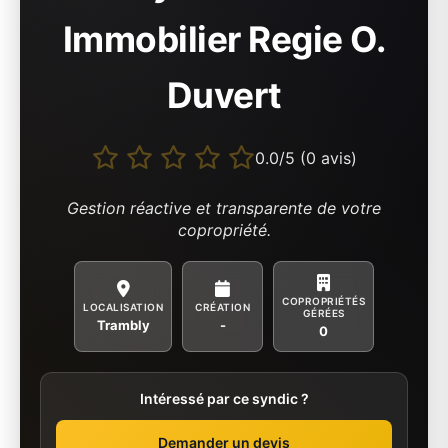
Immobilier Regie O.
Duvert
0.0/5 (0 avis)
Gestion réactive et transparente de votre
copropriété.
COPROPRIÉTÉS
LOCALISATION
CRÉATION
GÉRÉES
Trambly
-
0
Intéressé par ce syndic ?
Demander un devis