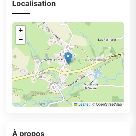
Localisation
+
−
Leaflet
|
© OpenStreetMap
À propos