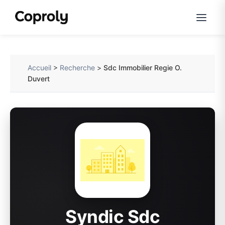
Accueil
>
Recherche
>
Sdc Immobilier Regie O.
Duvert
Syndic Sdc