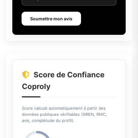
Soumettre mon avis
Score de Confiance
Coproly
Score calculé automatiquement à partir des
données publiques vérifiables (SIREN, RNIC,
avis, complétude du profil).