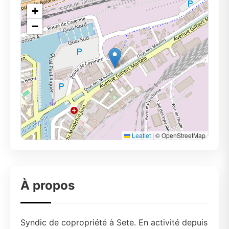
+
−
Leaflet
|
© OpenStreetMap
À propos
Syndic de copropriété à Sete. En activité depuis