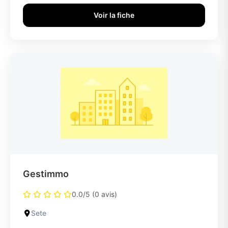
Voir la fiche
Gestimmo
0.0/5 (0 avis)
Sete