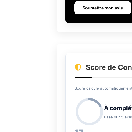
Soumettre mon avis
Score de Con
Score calculé automatiquement 
À complé
Basé sur 5 axe