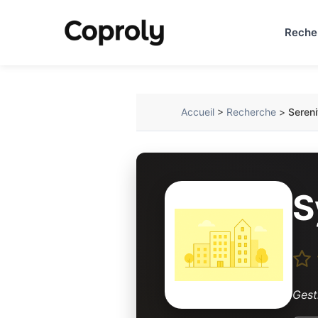
Reche
Accueil
>
Recherche
>
Sereni
S
Gest