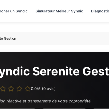
rcher un Syndic
Simulateur Meilleur Syndic
Diagnosti
te Gestion
yndic Serenite Gest
0.0/5 (0 avis)
ion réactive et transparente de votre copropriété.