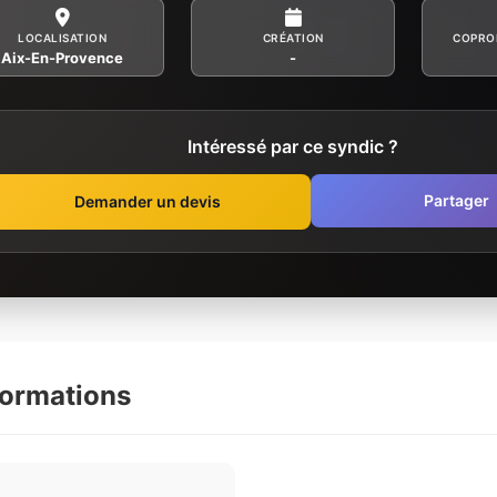
LOCALISATION
CRÉATION
COPRO
Aix-En-Provence
-
Intéressé par ce syndic ?
Partager
Demander un devis
formations