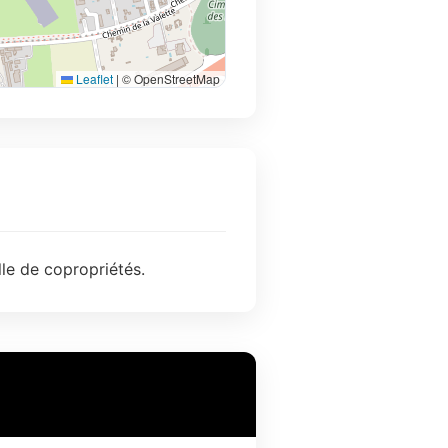
Leaflet
|
© OpenStreetMap
le de copropriétés.