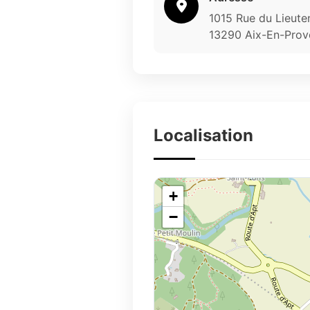
1015 Rue du Lieute
13290 Aix-En-Prov
Localisation
+
−