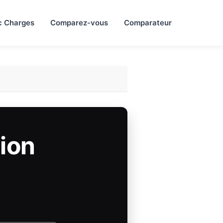
c Charges
Comparez-vous
Comparateur
ion