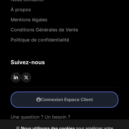
À propos
Mentions légales
Conditions Générales de Vente
Politique de confidentialité
Suivez-nous
Connexion Espace Client
Une question ? Un besoin ?
🍪
Nous utilisons des cookies
pour améliorer votre