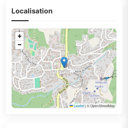
Localisation
+
−
Leaflet
|
© OpenStreetMap