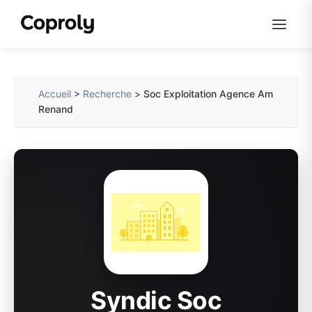
Accueil
>
Recherche
>
Soc Exploitation Agence Am
Renand
Syndic Soc