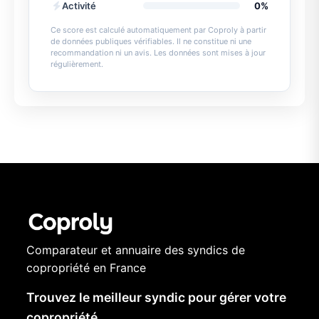
Activité
0%
Ce score est calculé automatiquement par Coproly à partir
de données publiques vérifiables. Il ne constitue ni une
recommandation ni un avis. Les données sont mises à jour
régulièrement.
Comparateur et annuaire des syndics de
copropriété en France
Trouvez le meilleur syndic pour gérer votre
copropriété