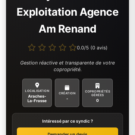
Exploitation Agence
Am Renand
0.0/5 (0 avis)
Gestion réactive et transparente de votre
copropriété.
LOCALISATION
COPROPRIÉTÉS
CRÉATION
GÉRÉES
Araches-
-
0
La-Frasse
Intéressé par ce syndic ?
Demander un devis