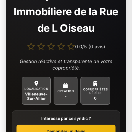
Immobiliere de la Rue
de L Oiseau
0.0/5 (0 avis)
Gestion réactive et transparente de votre
copropriété.
LOCALISATION
COPROPRIÉTÉS
CRÉATION
GÉRÉES
Villeneuve-
-
0
Sur-Allier
Intéressé par ce syndic ?
Demander un devis