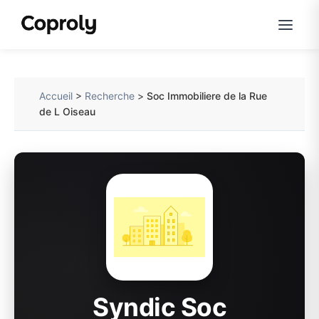
Accueil
>
Recherche
>
Soc Immobiliere de la Rue
de L Oiseau
Syndic Soc