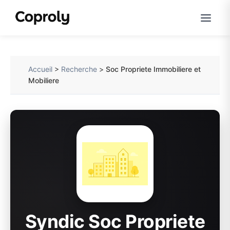
Accueil
>
Recherche
>
Soc Propriete Immobiliere et
Mobiliere
Syndic Soc Propriete