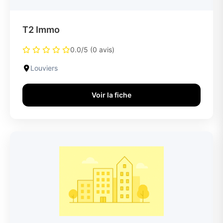
T2 Immo
0.0/5 (0 avis)
Louviers
Voir la fiche