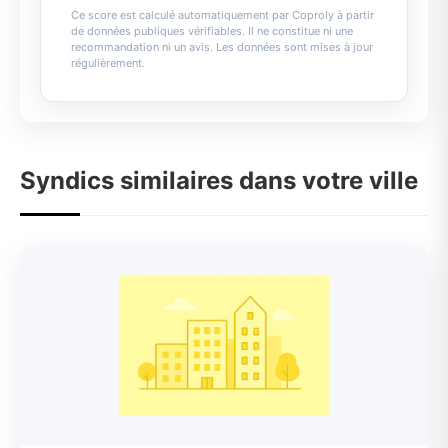
Ce score est calculé automatiquement par Coproly à partir
de données publiques vérifiables. Il ne constitue ni une
recommandation ni un avis. Les données sont mises à jour
régulièrement.
Syndics similaires dans votre ville