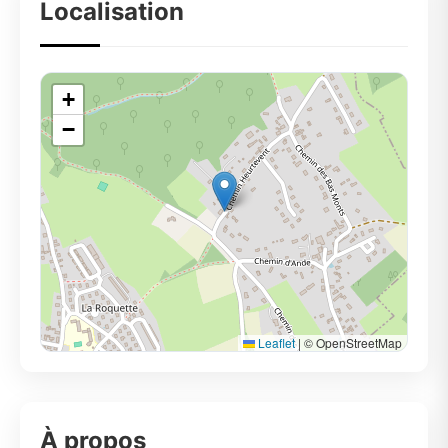
Localisation
+
−
Leaflet
|
© OpenStreetMap
À propos