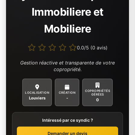
Immobiliere et
Mobiliere
0.0/5 (0 avis)
Gestion réactive et transparente de votre
copropriété.
COPROPRIÉTÉS
LOCALISATION
CRÉATION
GÉRÉES
Louviers
-
0
Intéressé par ce syndic ?
Demander un devis