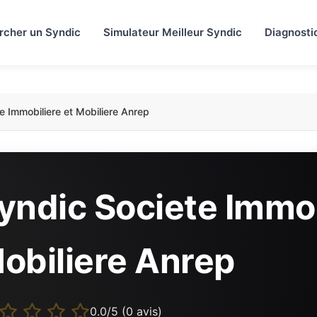
rcher un Syndic
Simulateur Meilleur Syndic
Diagnosti
e Immobiliere et Mobiliere Anrep
yndic Societe Immob
obiliere Anrep
0.0/5 (0 avis)