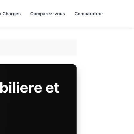
c Charges
Comparez-vous
Comparateur
iliere et