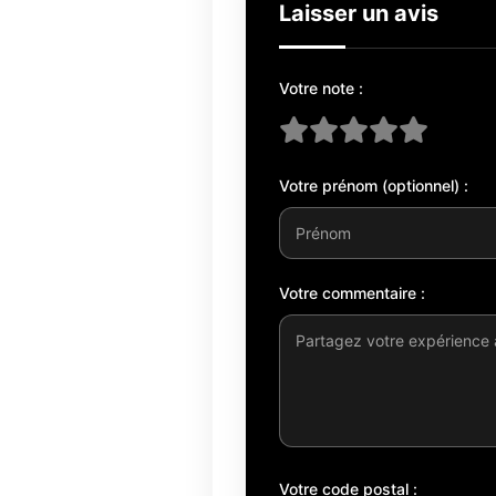
Laisser un avis
Votre note :
Votre prénom (optionnel) :
Votre commentaire :
Votre code postal :