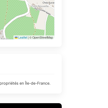
Leaflet
|
© OpenStreetMap
propriétés en Île-de-France.