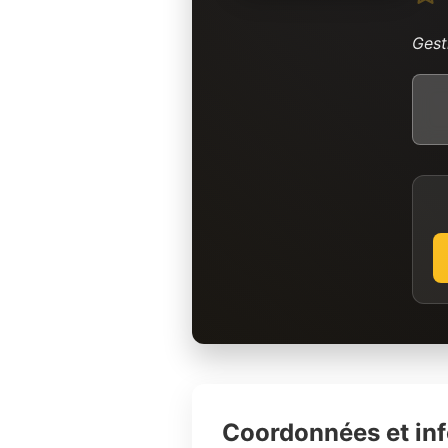
Gest
Coordonnées et in