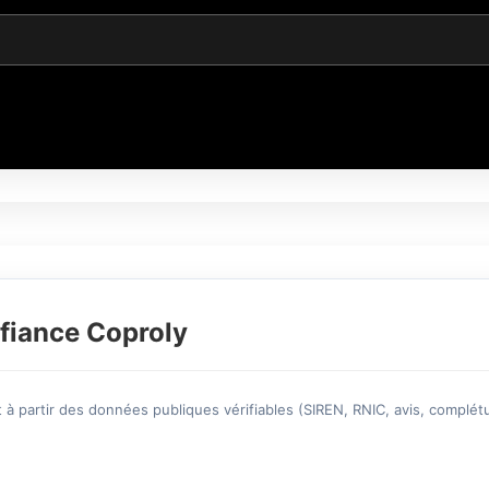
fiance Coproly
à partir des données publiques vérifiables (SIREN, RNIC, avis, complétu