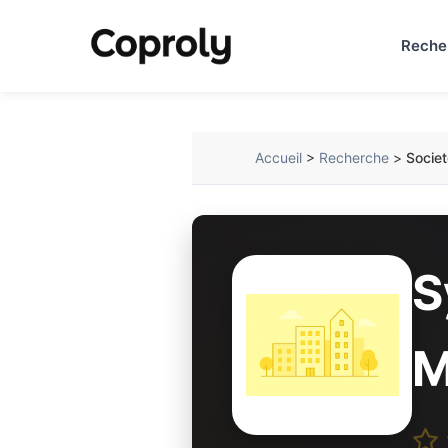
Reche
Accueil
>
Recherche
>
Societ
S
M