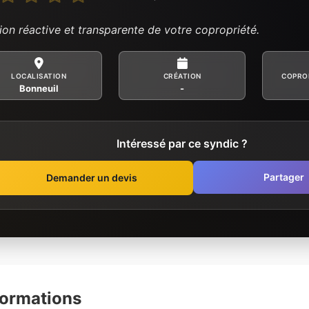
ion réactive et transparente de votre copropriété.
LOCALISATION
CRÉATION
COPRO
Bonneuil
-
Intéressé par ce syndic ?
Partager
Demander un devis
formations