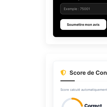
Soumettre mon avis
Score de Con
Score calculé automatiquement 
Correct