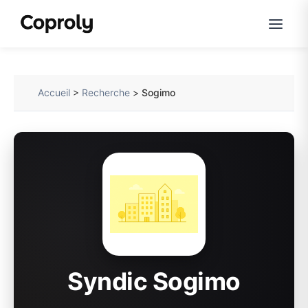
Accueil
>
Recherche
>
Sogimo
Syndic Sogimo