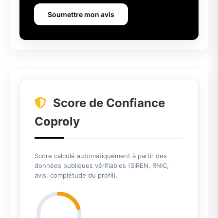
Soumettre mon avis
Score de Confiance
Coproly
Score calculé automatiquement à partir des
données publiques vérifiables (SIREN, RNIC,
avis, complétude du profil).