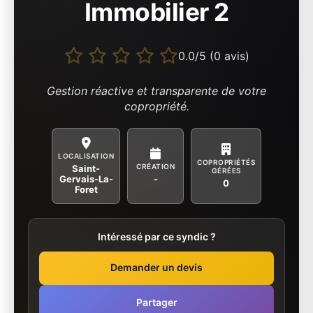
Immobilier 2
0.0/5 (0 avis)
Gestion réactive et transparente de votre
copropriété.
LOCALISATION
COPROPRIÉTÉS
CRÉATION
Saint-
GÉRÉES
Gervais-La-
-
0
Foret
Intéressé par ce syndic ?
Demander un devis
Partager