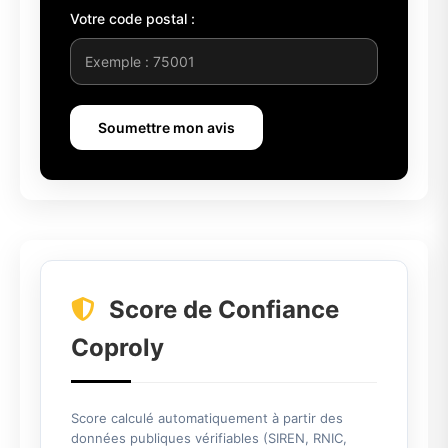
Votre code postal :
Soumettre mon avis
Score de Confiance
Coproly
Score calculé automatiquement à partir des
données publiques vérifiables (SIREN, RNIC,