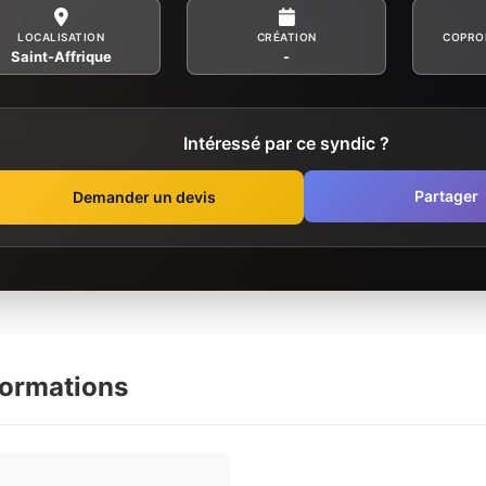
LOCALISATION
CRÉATION
COPRO
Saint-Affrique
-
Intéressé par ce syndic ?
Partager
Demander un devis
formations