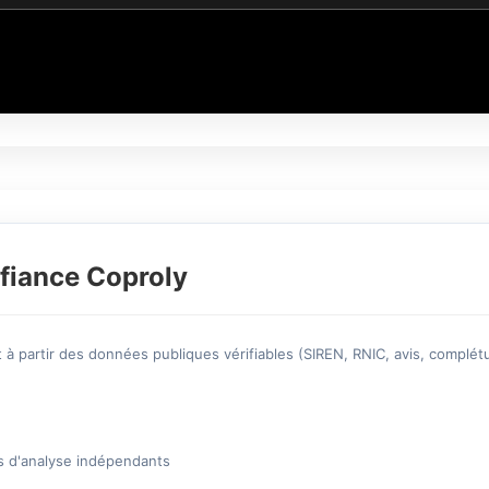
fiance Coproly
à partir des données publiques vérifiables (SIREN, RNIC, avis, complétu
s d'analyse indépendants