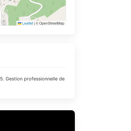
Leaflet
|
© OpenStreetMap
15. Gestion professionnelle de