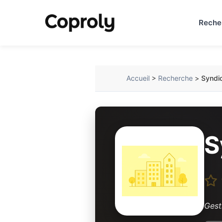
Reche
Accueil
>
Recherche
>
Syndi
S
Gest