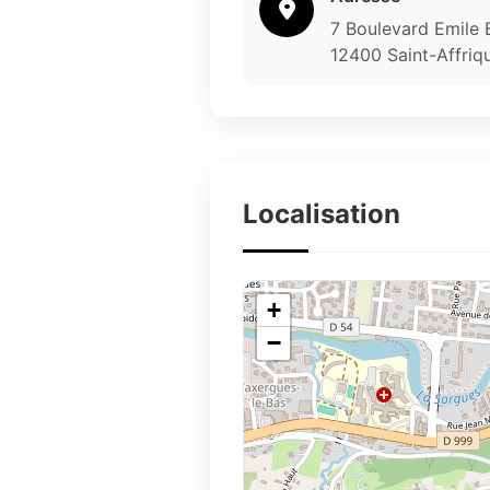
7 Boulevard Emile 
12400 Saint-Affriq
Localisation
+
−