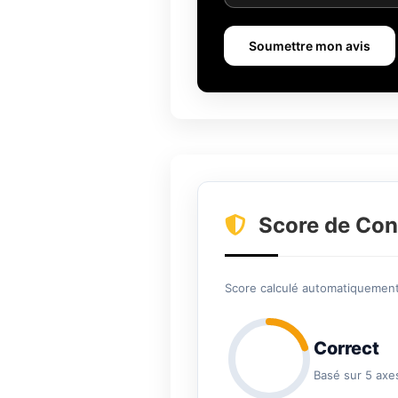
Soumettre mon avis
Score de Con
Score calculé automatiquement 
Correct
Basé sur 5 axe