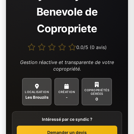
Benevole de
Copropriete
0.0/5 (0 avis)
Gestion réactive et transparente de votre
copropriété.
COPROPRIÉTÉS
LOCALISATION
CRÉATION
GÉRÉES
Les Brouzils
-
0
Intéressé par ce syndic ?
Demander un devis