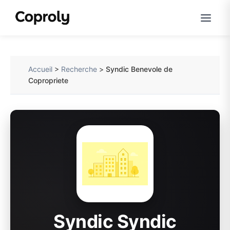
Accueil
>
Recherche
>
Syndic Benevole de
Copropriete
Syndic Syndic