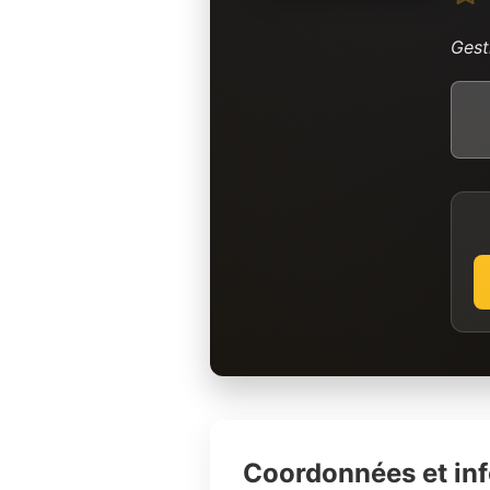
Gest
Coordonnées et in