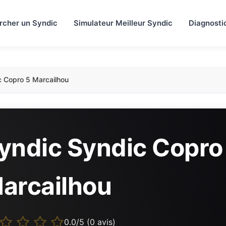
rcher un Syndic
Simulateur Meilleur Syndic
Diagnosti
c Copro 5 Marcailhou
yndic Syndic Copro
arcailhou
0.0/5 (0 avis)