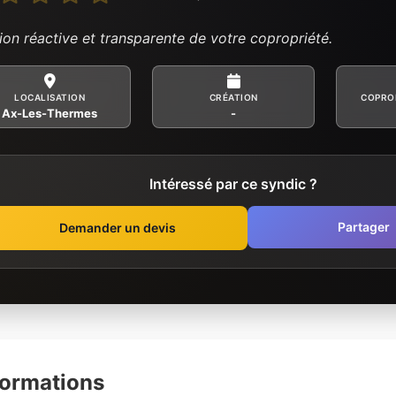
ion réactive et transparente de votre copropriété.
LOCALISATION
CRÉATION
COPRO
Ax-Les-Thermes
-
Intéressé par ce syndic ?
Partager
Demander un devis
formations