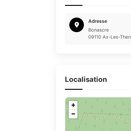
Adresse
Bonascre
09110 Ax-Les-The
Localisation
+
−