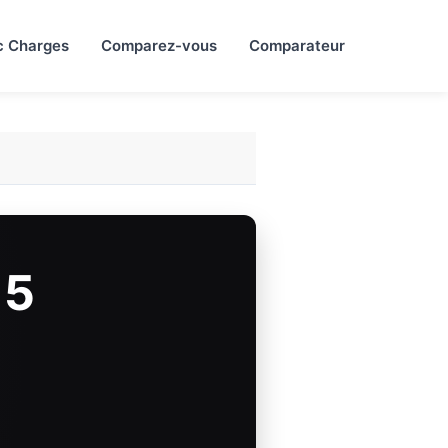
c Charges
Comparez-vous
Comparateur
 5