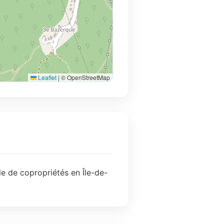
Leaflet
|
© OpenStreetMap
e de copropriétés en Île-de-