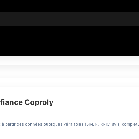
fiance Coproly
à partir des données publiques vérifiables (SIREN, RNIC, avis, complétu