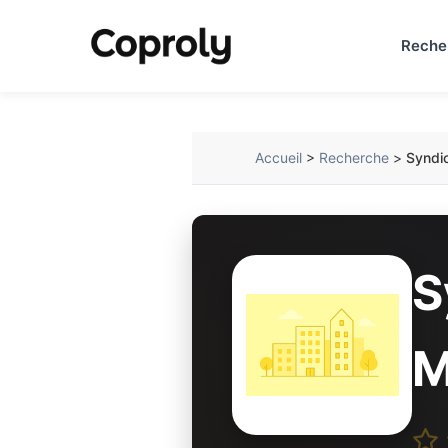
Reche
Accueil
>
Recherche
>
Syndi
S
M