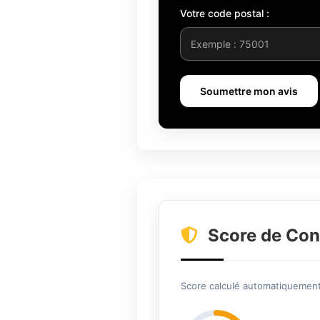
Votre code postal :
Soumettre mon avis
Score de Con
Score calculé automatiquement 