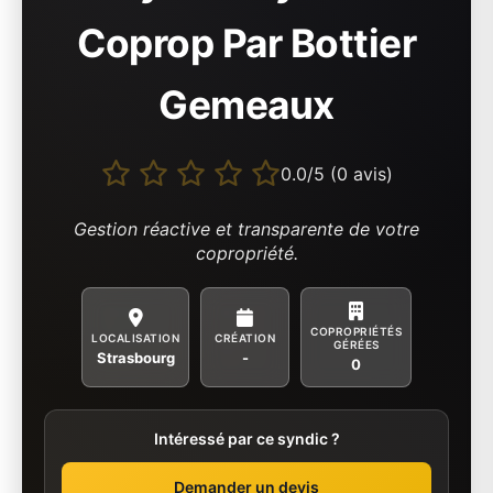
Coprop Par Bottier
Gemeaux
0.0/5 (0 avis)
Gestion réactive et transparente de votre
copropriété.
COPROPRIÉTÉS
LOCALISATION
CRÉATION
GÉRÉES
Strasbourg
-
0
Intéressé par ce syndic ?
Demander un devis