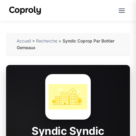
Accueil
>
Recherche
>
Syndic Coprop Par Bottier
Gemeaux
Syndic Syndic