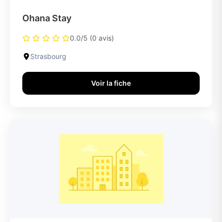
Ohana Stay
0.0/5 (0 avis)
Strasbourg
Voir la fiche