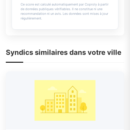
Ce score est calculé automatiquement par Coproly à partir
de données publiques vérifiables. Il ne constitue ni une
recommandation ni un avis. Les données sont mises à jour
régulièrement.
Syndics similaires dans votre ville