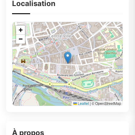
Localisation
+
−
Leaflet
|
© OpenStreetMap
À propos