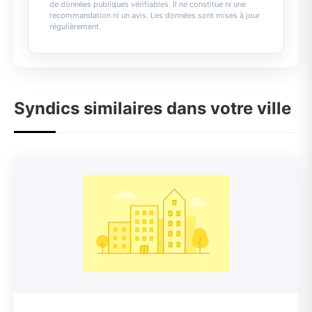
de données publiques vérifiables. Il ne constitue ni une
recommandation ni un avis. Les données sont mises à jour
régulièrement.
Syndics similaires dans votre ville