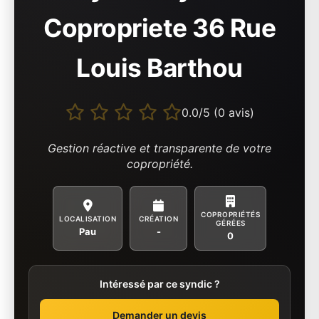
Copropriete 36 Rue
Louis Barthou
0.0/5 (0 avis)
Gestion réactive et transparente de votre
copropriété.
COPROPRIÉTÉS
LOCALISATION
CRÉATION
GÉRÉES
Pau
-
0
Intéressé par ce syndic ?
Demander un devis