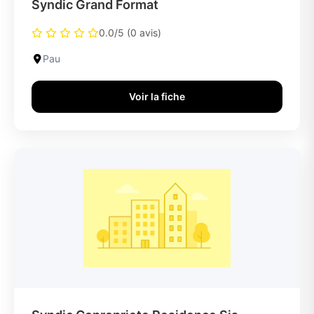
Syndic Grand Format
0.0/5 (0 avis)
Pau
Voir la fiche