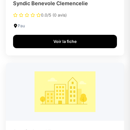
Syndic Benevole Clemencelie
0.0/5 (0 avis)
Pau
Voir la fiche