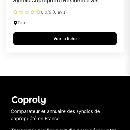
Syndic Copropriete Residence Sis
0.0/5 (0 avis)
Pau
Voir la fiche
Comparateur et annuaire des syndics de
copropriété en France