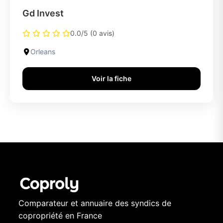
Gd Invest
0.0/5 (0 avis)
Orleans
Voir la fiche
Comparateur et annuaire des syndics de
copropriété en France