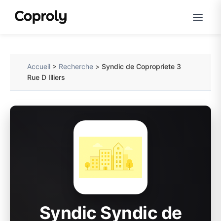
Accueil
>
Recherche
>
Syndic de Copropriete 3
Rue D Illiers
Syndic Syndic de