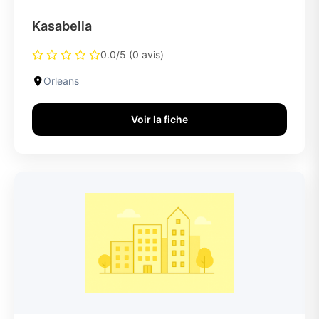
Kasabella
0.0/5 (0 avis)
Orleans
Voir la fiche