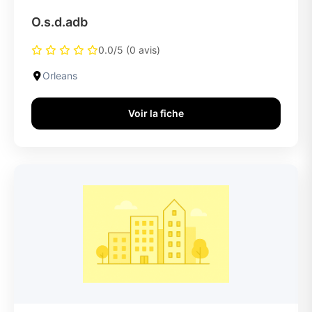
O.s.d.adb
0.0/5 (0 avis)
Orleans
Voir la fiche