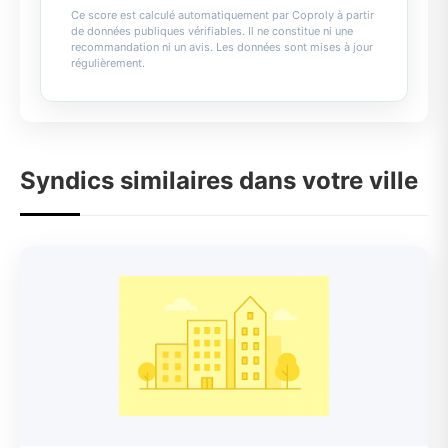
Ce score est calculé automatiquement par Coproly à partir
de données publiques vérifiables. Il ne constitue ni une
recommandation ni un avis. Les données sont mises à jour
régulièrement.
Syndics similaires dans votre ville