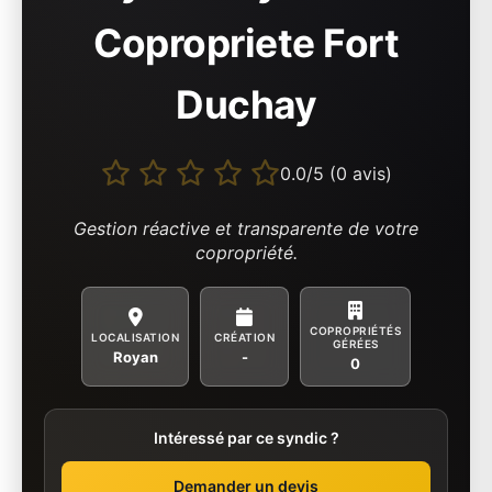
Copropriete Fort
Duchay
0.0/5 (0 avis)
Gestion réactive et transparente de votre
copropriété.
COPROPRIÉTÉS
LOCALISATION
CRÉATION
GÉRÉES
Royan
-
0
Intéressé par ce syndic ?
Demander un devis