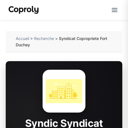
Accueil
>
Recherche
>
Syndicat Copropriete Fort
Duchay
Syndic Syndicat