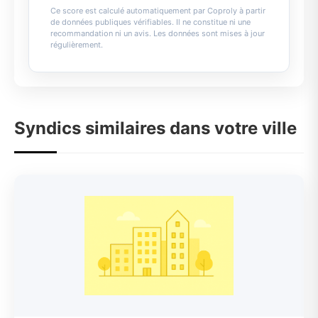
Ce score est calculé automatiquement par Coproly à partir
de données publiques vérifiables. Il ne constitue ni une
recommandation ni un avis. Les données sont mises à jour
régulièrement.
Syndics similaires dans votre ville