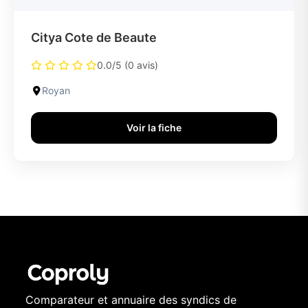
Citya Cote de Beaute
0.0/5 (0 avis)
Royan
Voir la fiche
Comparateur et annuaire des syndics de