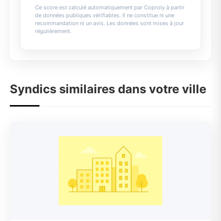
Ce score est calculé automatiquement par Coproly à partir
de données publiques vérifiables. Il ne constitue ni une
recommandation ni un avis. Les données sont mises à jour
régulièrement.
Syndics similaires dans votre ville