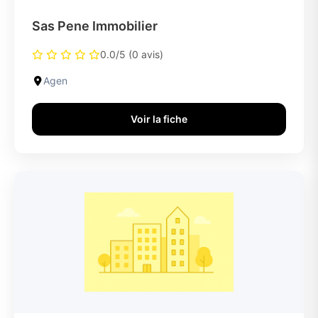
Sas Pene Immobilier
0.0/5 (0 avis)
Agen
Voir la fiche