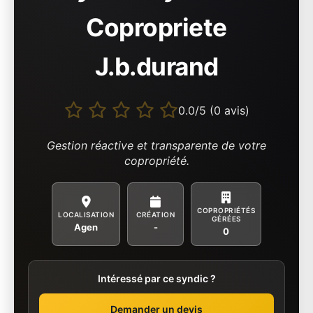
Copropriete
J.b.durand
0.0/5 (0 avis)
Gestion réactive et transparente de votre
copropriété.
COPROPRIÉTÉS
LOCALISATION
CRÉATION
GÉRÉES
Agen
-
0
Intéressé par ce syndic ?
Demander un devis