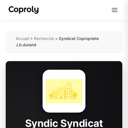
Accueil
>
Recherche
>
Syndicat Copropriete
J.b.durand
Syndic Syndicat