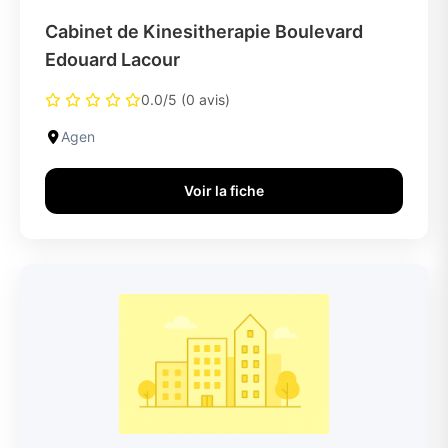
Cabinet de Kinesitherapie Boulevard
Edouard Lacour
0.0/5 (0 avis)
Agen
Voir la fiche