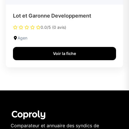
Lot et Garonne Developpement
0.0/5 (0 avis)
Agen
Voir la fiche
Comparateur et annuaire des syndics de