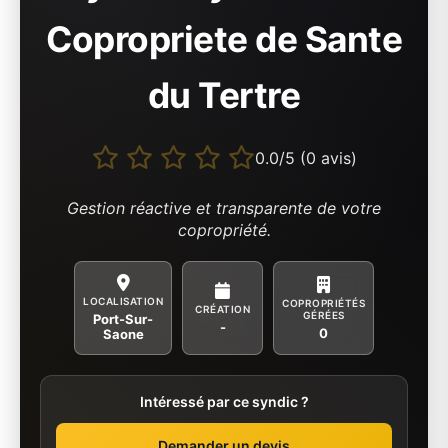
Copropriete de Sante
du Tertre
0.0/5 (0 avis)
Gestion réactive et transparente de votre
copropriété.
LOCALISATION
COPROPRIÉTÉS
CRÉATION
GÉRÉES
Port-Sur-
-
0
Saone
Intéressé par ce syndic ?
Demander un devis