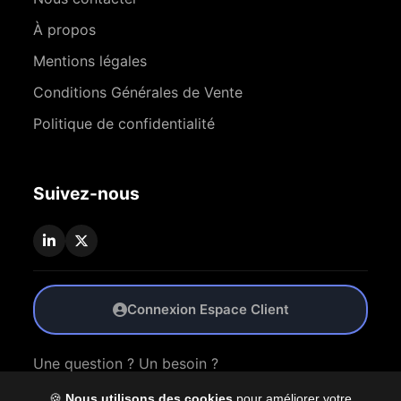
À propos
Mentions légales
Conditions Générales de Vente
Politique de confidentialité
Suivez-nous
Connexion Espace Client
Une question ? Un besoin ?
🍪
Nous utilisons des cookies
pour améliorer votre