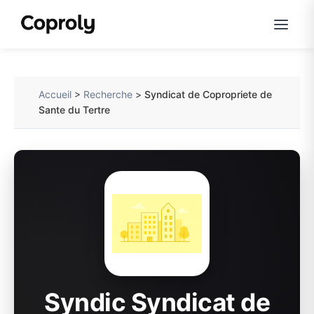
Accueil
>
Recherche
>
Syndicat de Copropriete de
Sante du Tertre
Syndic Syndicat de