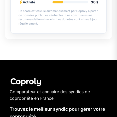
Activité
30%
Ce score est calculé automatiquement par Coproly à partir
de données publiques vérifiables. Il ne constitue ni une
recommandation ni un avis. Les données sont mises à jour
régulièrement.
Comparateur et annuaire des syndics de
copropriété en France
Trouvez le meilleur syndic pour gérer votre
copropriété