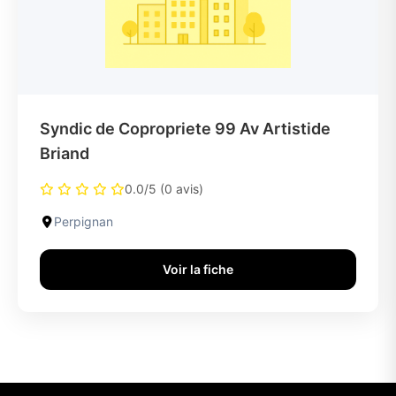
Syndic de Copropriete 99 Av Artistide
Briand
0.0/5 (0 avis)
Perpignan
Voir la fiche