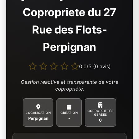
Copropriete du 27
Rue des Flots-
Perpignan
0.0/5 (0 avis)
Gestion réactive et transparente de votre
copropriété.
COPROPRIÉTÉS
LOCALISATION
CRÉATION
GÉRÉES
Perpignan
-
0