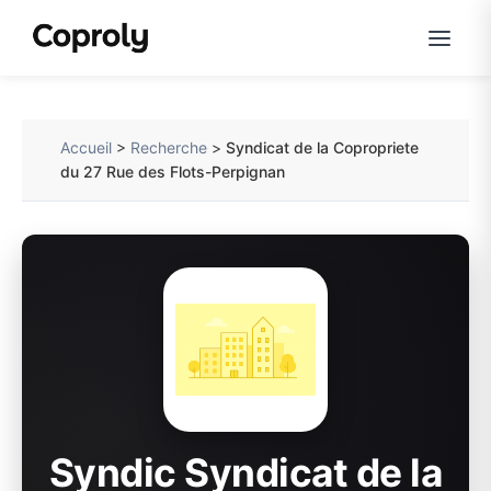
Accueil
>
Recherche
>
Syndicat de la Copropriete
du 27 Rue des Flots-Perpignan
Syndic Syndicat de la