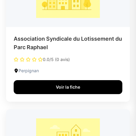
Association Syndicale du Lotissement du
Parc Raphael
0.0/5 (0 avis)
Perpignan
Voir la fiche