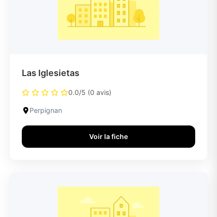
Las Iglesietas
0.0/5 (0 avis)
Perpignan
Voir la fiche