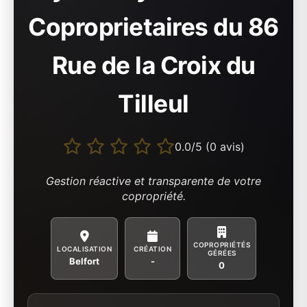
Coproprietaires du 86
Rue de la Croix du
Tilleul
0.0/5 (0 avis)
Gestion réactive et transparente de votre
copropriété.
COPROPRIÉTÉS
LOCALISATION
CRÉATION
GÉRÉES
Belfort
-
0