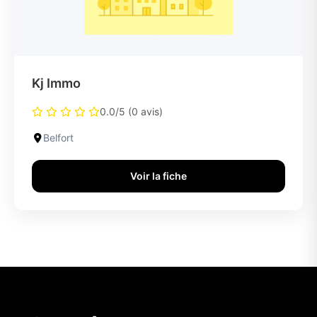
Kj Immo
0.0/5 (0 avis)
Belfort
Voir la fiche