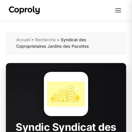
Accueil
>
Recherche
>
Syndicat des
Coproprietaires Jardins des Pacottes
Syndic Syndicat des