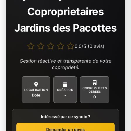
Coproprietaires
Jardins des Pacottes
0.0/5 (0 avis)
Gestion réactive et transparente de votre
copropriété.
COPROPRIÉTÉS
LOCALISATION
CRÉATION
GÉRÉES
Dole
-
0
Intéressé par ce syndic ?
Demander un devis