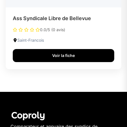
Ass Syndicale Libre de Bellevue
0.0/5 (0 avis)
Saint-Francois
Voir la fiche
Comparateur et annuaire des syndics de