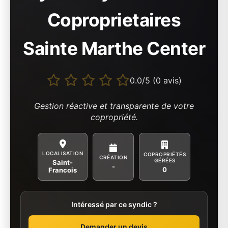
Coproprietaires
Sainte Marthe Center
0.0/5 (0 avis)
Gestion réactive et transparente de votre
copropriété.
LOCALISATION
COPROPRIÉTÉS
CRÉATION
GÉRÉES
Saint-
-
0
Francois
Intéressé par ce syndic ?
Demander un devis