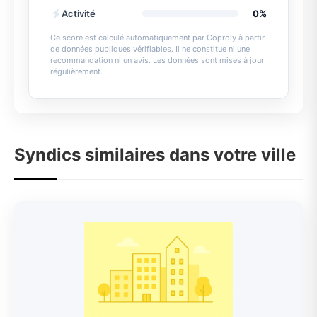
Activité
0%
Ce score est calculé automatiquement par Coproly à partir
de données publiques vérifiables. Il ne constitue ni une
recommandation ni un avis. Les données sont mises à jour
régulièrement.
Syndics similaires dans votre ville