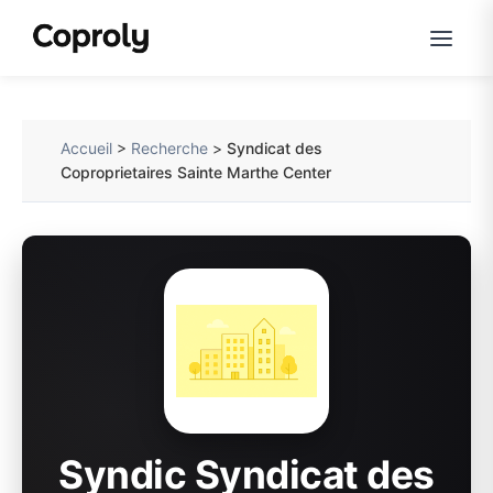
Accueil
>
Recherche
>
Syndicat des
Coproprietaires Sainte Marthe Center
Syndic Syndicat des