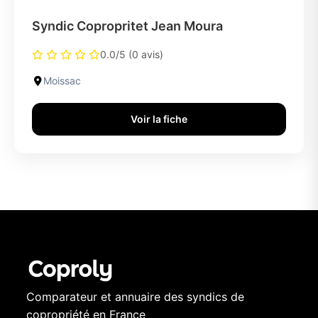
Syndic Copropritet Jean Moura
0.0/5 (0 avis)
Moissac
Voir la fiche
Comparateur et annuaire des syndics de
copropriété en France