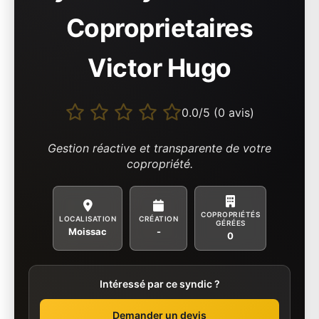
Coproprietaires
Victor Hugo
0.0/5 (0 avis)
Gestion réactive et transparente de votre
copropriété.
COPROPRIÉTÉS
LOCALISATION
CRÉATION
GÉRÉES
Moissac
-
0
Intéressé par ce syndic ?
Demander un devis