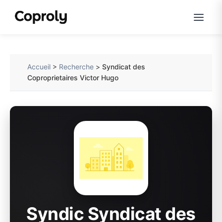
Accueil
>
Recherche
>
Syndicat des
Coproprietaires Victor Hugo
Syndic Syndicat des