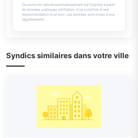
Ce score est calculé automatiquement par Coproly à partir
de données publiques vérifiables. Il ne constitue ni une
recommandation ni un avis. Les données sont mises à jour
régulièrement.
Syndics similaires dans votre ville