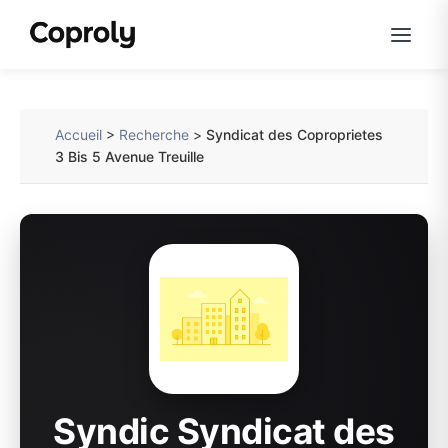
Accueil
>
Recherche
>
Syndicat des Coproprietes
3 Bis 5 Avenue Treuille
Syndic Syndicat des