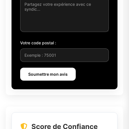
Votre code postal :
Soumettre mon avis
Score de Confiance