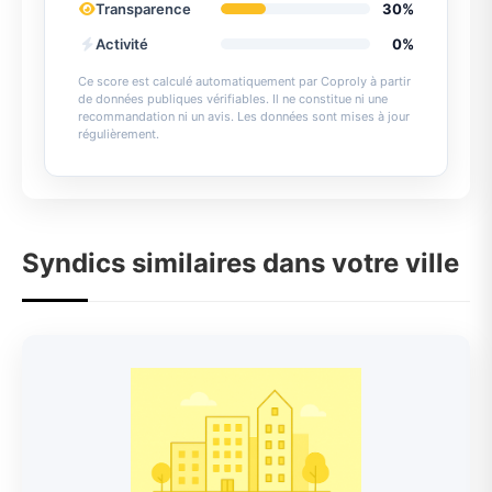
Transparence
30%
Activité
0%
Ce score est calculé automatiquement par Coproly à partir
de données publiques vérifiables. Il ne constitue ni une
recommandation ni un avis. Les données sont mises à jour
régulièrement.
Syndics similaires dans votre ville