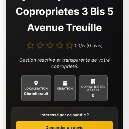
Coproprietes 3 Bis 5
Avenue Treuille
0.0/5 (0 avis)
Gestion réactive et transparente de votre
copropriété.
COPROPRIÉTÉS
LOCALISATION
CRÉATION
GÉRÉES
Chatellerault
-
0
Intéressé par ce syndic ?
Demander un devis