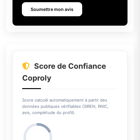
Soumettre mon avis
Score de Confiance
Coproly
Score calculé automatiquement à partir des
données publiques vérifiables (SIREN, RNIC,
avis, complétude du profil).