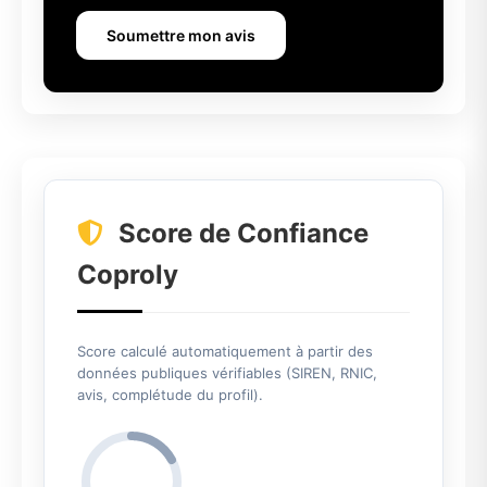
Soumettre mon avis
Score de Confiance
Coproly
Score calculé automatiquement à partir des
données publiques vérifiables (SIREN, RNIC,
avis, complétude du profil).