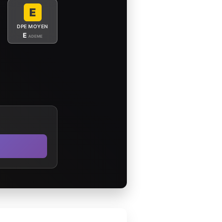
E
DPE MOYEN
E
ADEME