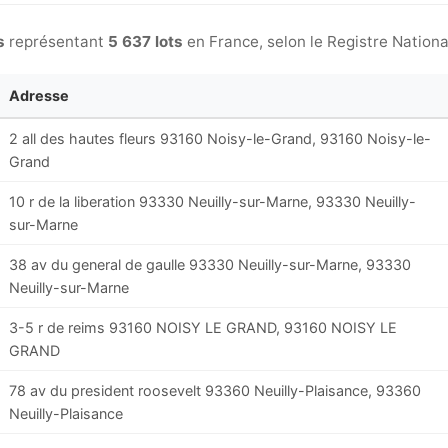
s
représentant
5 637 lots
en France, selon le Registre Nationa
Adresse
2 all des hautes fleurs 93160 Noisy-le-Grand, 93160 Noisy-le-
Grand
10 r de la liberation 93330 Neuilly-sur-Marne, 93330 Neuilly-
sur-Marne
38 av du general de gaulle 93330 Neuilly-sur-Marne, 93330
Neuilly-sur-Marne
3-5 r de reims 93160 NOISY LE GRAND, 93160 NOISY LE
GRAND
78 av du president roosevelt 93360 Neuilly-Plaisance, 93360
Neuilly-Plaisance