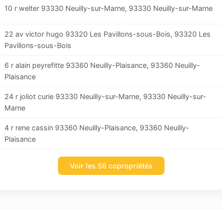
10 r welter 93330 Neuilly-sur-Marne, 93330 Neuilly-sur-Marne
22 av victor hugo 93320 Les Pavillons-sous-Bois, 93320 Les
Pavillons-sous-Bois
6 r alain peyrefitte 93360 Neuilly-Plaisance, 93360 Neuilly-
Plaisance
24 r joliot curie 93330 Neuilly-sur-Marne, 93330 Neuilly-sur-
Marne
4 r rene cassin 93360 Neuilly-Plaisance, 93360 Neuilly-
Plaisance
Voir les 56 copropriétés