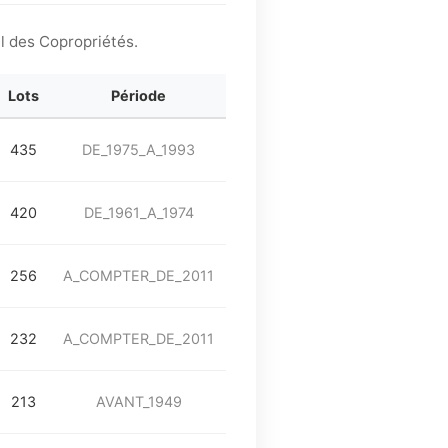
l des Copropriétés.
Lots
Période
435
DE_1975_A_1993
420
DE_1961_A_1974
256
A_COMPTER_DE_2011
232
A_COMPTER_DE_2011
213
AVANT_1949