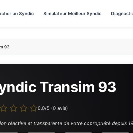
rcher un Syndic
Simulateur Meilleur Syndic
Diagnosti
im 93
yndic Transim 93
0.0/5 (0 avis)
ion réactive et transparente de votre copropriété depuis 1