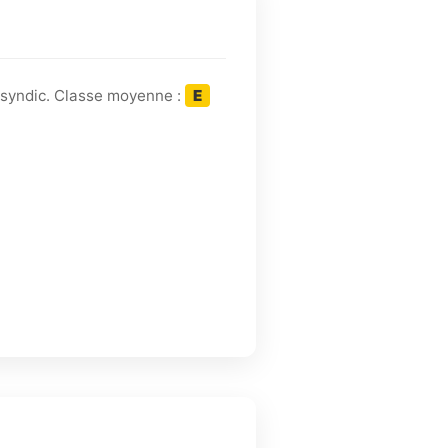
 syndic. Classe moyenne :
E