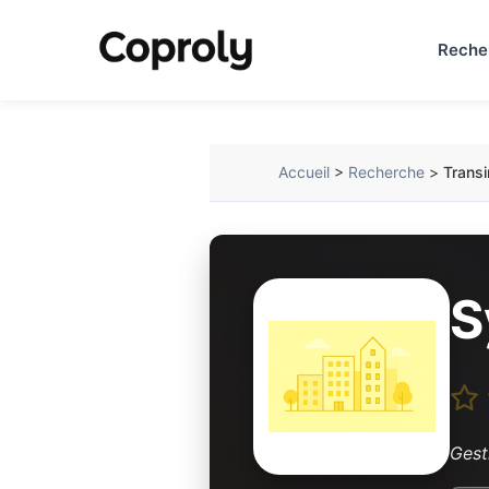
Reche
Accueil
>
Recherche
>
Trans
S
Gest