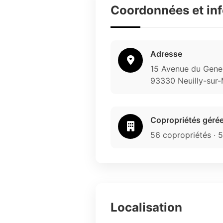
Coordonnées et in
Adresse
15 Avenue du Gener
93330 Neuilly-sur
Copropriétés géré
56 copropriétés · 
Localisation