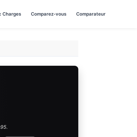
c Charges
Comparez-vous
Comparateur
995.