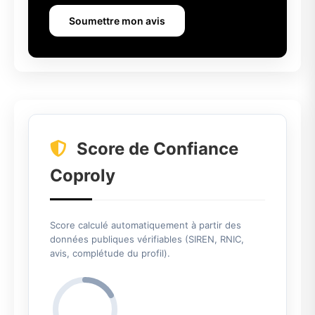
Soumettre mon avis
Score de Confiance
Coproly
Score calculé automatiquement à partir des
données publiques vérifiables (SIREN, RNIC,
avis, complétude du profil).