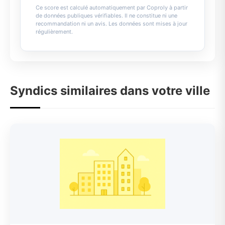
Ce score est calculé automatiquement par Coproly à partir
de données publiques vérifiables. Il ne constitue ni une
recommandation ni un avis. Les données sont mises à jour
régulièrement.
Syndics similaires dans votre ville