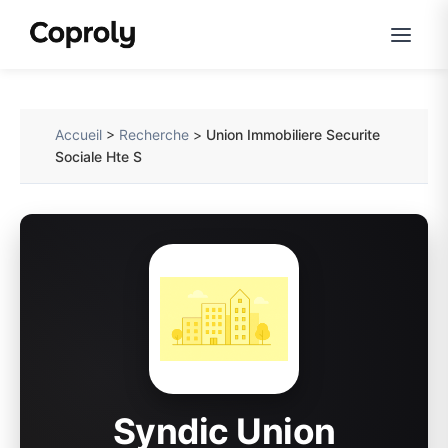
Accueil
>
Recherche
>
Union Immobiliere Securite
Sociale Hte S
Syndic Union