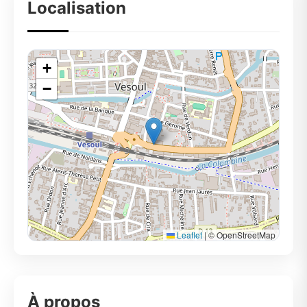
Localisation
+
−
Leaflet
|
© OpenStreetMap
À propos