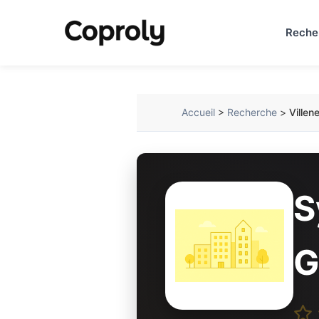
Reche
Accueil
>
Recherche
>
Villen
S
G