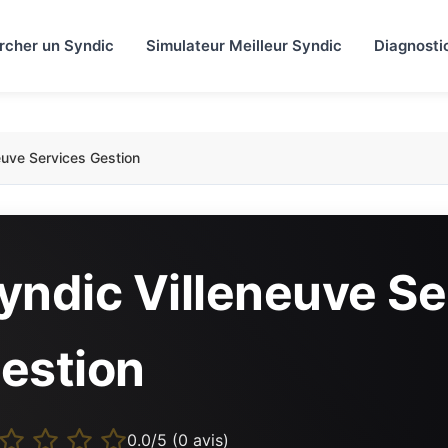
rcher un Syndic
Simulateur Meilleur Syndic
Diagnosti
euve Services Gestion
yndic Villeneuve Se
estion
0.0/5 (0 avis)