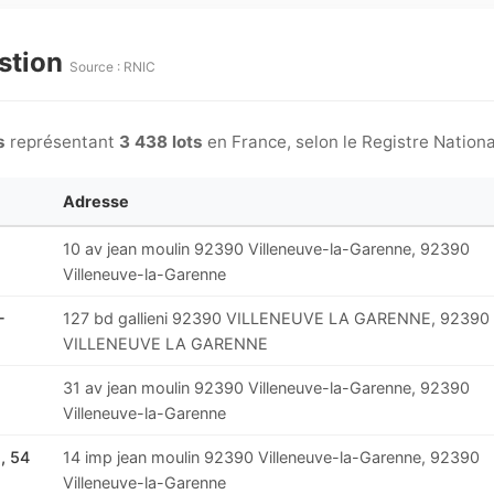
estion
Source : RNIC
s
représentant
3 438 lots
en France, selon le Registre Nationa
Adresse
10 av jean moulin 92390 Villeneuve-la-Garenne, 92390
Villeneuve-la-Garenne
-
127 bd gallieni 92390 VILLENEUVE LA GARENNE, 92390
VILLENEUVE LA GARENNE
31 av jean moulin 92390 Villeneuve-la-Garenne, 92390
Villeneuve-la-Garenne
, 54
14 imp jean moulin 92390 Villeneuve-la-Garenne, 92390
Villeneuve-la-Garenne