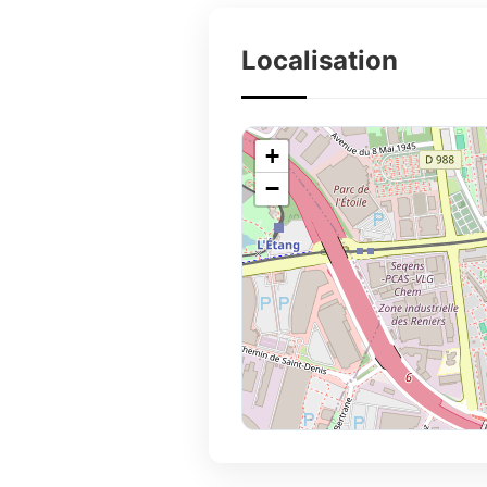
Localisation
+
−