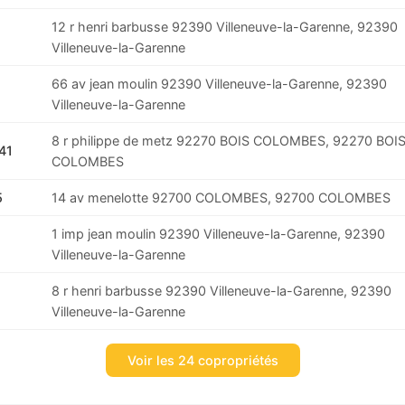
12 r henri barbusse 92390 Villeneuve-la-Garenne, 92390
Villeneuve-la-Garenne
66 av jean moulin 92390 Villeneuve-la-Garenne, 92390
Villeneuve-la-Garenne
8 r philippe de metz 92270 BOIS COLOMBES, 92270 BOI
41
COLOMBES
5
14 av menelotte 92700 COLOMBES, 92700 COLOMBES
1 imp jean moulin 92390 Villeneuve-la-Garenne, 92390
Villeneuve-la-Garenne
8 r henri barbusse 92390 Villeneuve-la-Garenne, 92390
Villeneuve-la-Garenne
Voir les 24 copropriétés