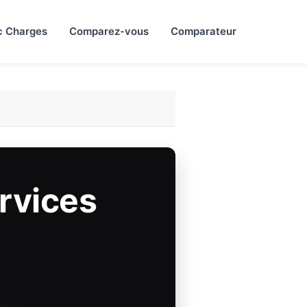
c Charges
Comparez-vous
Comparateur
rvices