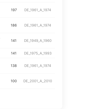
197
DE_1961_A_1974
186
DE_1961_A_1974
S
141
DE_1949_A_1960
141
DE_1975_A_1993
138
DE_1961_A_1974
100
DE_2001_A_2010