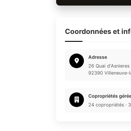
Coordonnées et in
Adresse
26 Quai d'Asnieres
92390 Villeneuve-
Copropriétés géré
24 copropriétés · 