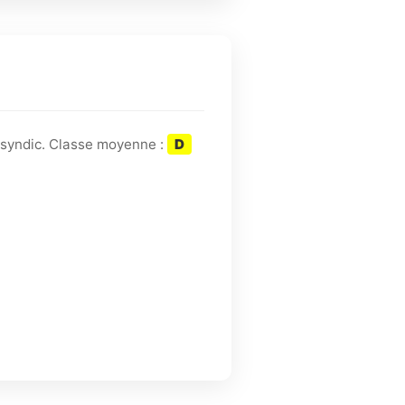
 syndic. Classe moyenne :
D