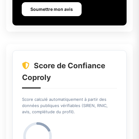
Soumettre mon avis
Score de Confiance
Coproly
Score calculé automatiquement à partir des
données publiques vérifiables (SIREN, RNIC,
avis, complétude du profil).