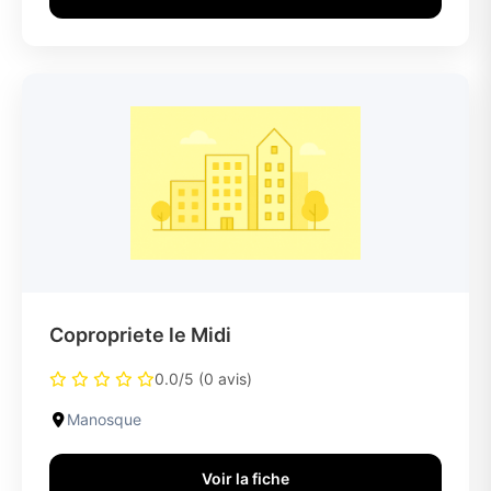
Copropriete le Midi
0.0/5 (0 avis)
Manosque
Voir la fiche