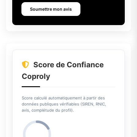
Soumettre mon avis
Score de Confiance
Coproly
Score calculé automatiquement à partir des
données publiques vérifiables (SIREN, RNIC,
avis, complétude du profil).