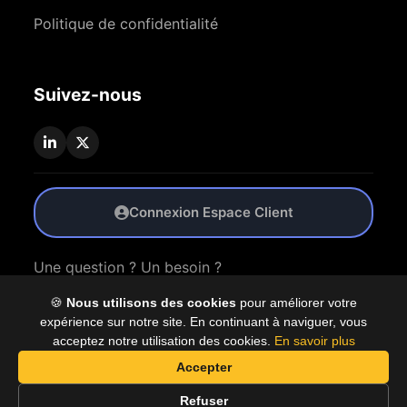
Politique de confidentialité
Suivez-nous
Connexion Espace Client
Une question ? Un besoin ?
🍪
Nous utilisons des cookies
pour améliorer votre
Nous Contacter
expérience sur notre site. En continuant à naviguer, vous
acceptez notre utilisation des cookies.
En savoir plus
Accepter
© 2026 Coproly. Tous droits réservés.
Refuser