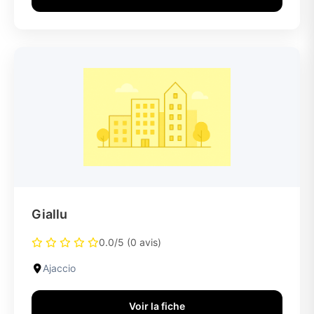
Giallu
0.0/5 (0 avis)
Ajaccio
Voir la fiche