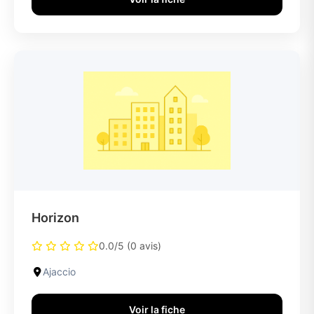
Horizon
0.0/5 (0 avis)
Ajaccio
Voir la fiche