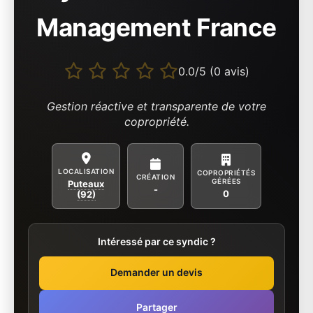
Management France
0.0/5 (0 avis)
Gestion réactive et transparente de votre
copropriété.
LOCALISATION
COPROPRIÉTÉS
CRÉATION
GÉRÉES
Puteaux
-
0
(92)
Intéressé par ce syndic ?
Demander un devis
Partager