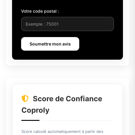
Votre code postal :
Soumettre mon avis
Score de Confiance
Coproly
Score calculé automatiquement à partir des