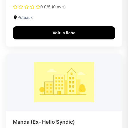
0.0/5 (0 avis)
Puteaux
Voir la fiche
Manda (Ex- Hello Syndic)