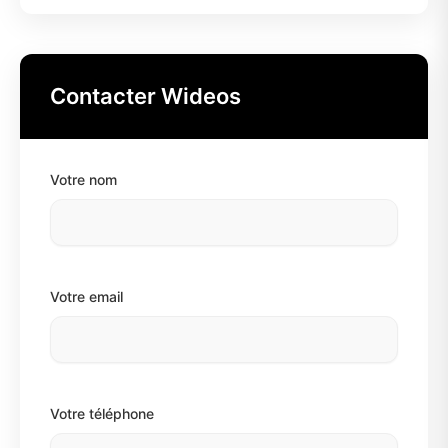
Contacter Wideos
Votre nom
Votre email
Votre téléphone