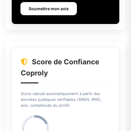
Soumettre mon avis
Score de Confiance
Coproly
Score calculé automatiquement à partir des
données publiques vérifiables (SIREN, RNIC,
avis, complétude du profil).