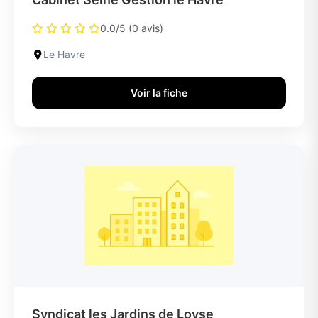
0.0/5 (0 avis)
Le Havre
Voir la fiche
Syndicat les Jardins de Loyse