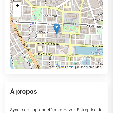
+
−
Leaflet
|
© OpenStreetMap
À propos
Syndic de copropriété à Le Havre. Entreprise de