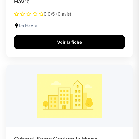
Havre
0.0/5 (0 avis)
Le Havre
Voir la fiche
Cabinet Seine Gestion le Havre