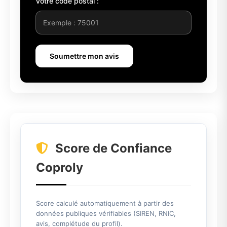
Votre code postal :
Soumettre mon avis
Score de Confiance
Coproly
Score calculé automatiquement à partir des
données publiques vérifiables (SIREN, RNIC,
avis, complétude du profil).