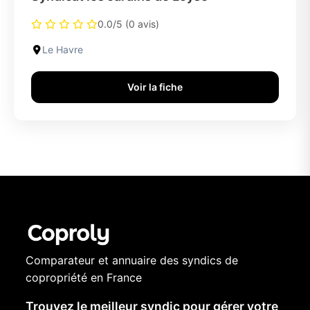
0.0/5 (0 avis)
Le Havre
Voir la fiche
Comparateur et annuaire des syndics de
copropriété en France
Trouvez le meilleur syndic pour gérer votre