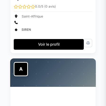
0.0/5 (0 avis)
Saint-Affrique
SIREN
Voir le profil
A