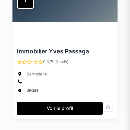
I
Immobilier Yves Passaga
0.0/5 (0 avis)
Bertholene
SIREN
Voir le profil