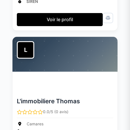
SIREN
Voir le profil
L
L'immobiliere Thomas
0.0/5 (0 avis)
Camares