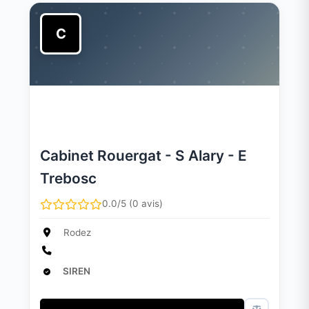
C
Cabinet Rouergat - S Alary - E
Trebosc
0.0/5 (0 avis)
Rodez
SIREN