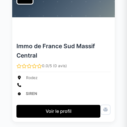
Immo de France Sud Massif
Central
0.0/5 (0 avis)
Rodez
SIREN
Voir le profil