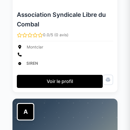
Association Syndicale Libre du
Combal
0.0/5 (0 avis)
Montclar
SIREN
Voir le profil
A