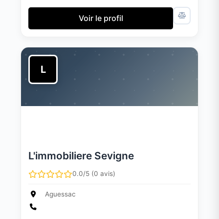
Voir le profil
L
L'immobiliere Sevigne
0.0/5 (0 avis)
Aguessac