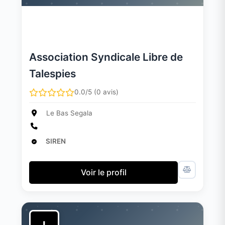
Association Syndicale Libre de
Talespies
0.0/5 (0 avis)
Le Bas Segala
SIREN
Voir le profil