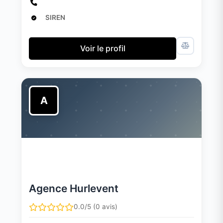
SIREN
Voir le profil
A
Agence Hurlevent
0.0/5 (0 avis)