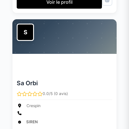
Voir le profil
S
Sa Orbi
0.0/5 (0 avis)
Crespin
SIREN