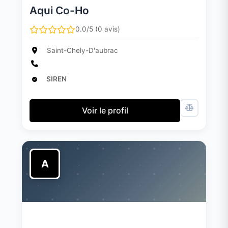
Aqui Co-Ho
0.0/5 (0 avis)
Saint-Chely-D'aubrac
SIREN
Voir le profil
A