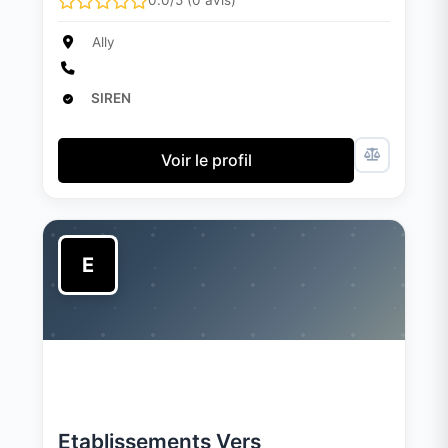
0.0/5 (0 avis)
Ally
SIREN
Voir le profil
E
Etablissements Vers