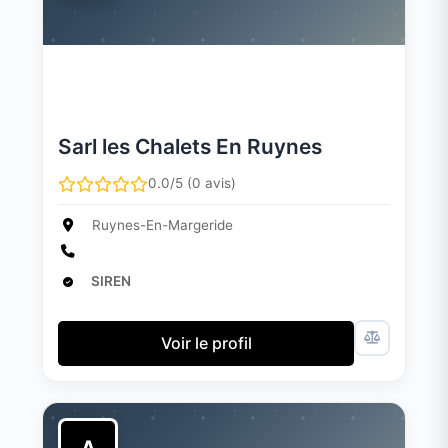
Sarl les Chalets En Ruynes
0.0/5 (0 avis)
Ruynes-En-Margeride
SIREN
Voir le profil