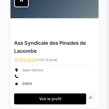
A
Ass Syndicale des Pinedes de
Lacombe
0.0/5 (0 avis)
Saint-Gerons
SIREN
Voir le profil