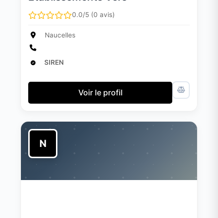
0.0/5 (0 avis)
Naucelles
SIREN
Voir le profil
N