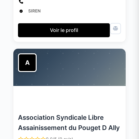
SIREN
Voir le profil
A
Association Syndicale Libre
Assainissement du Pouget D Ally