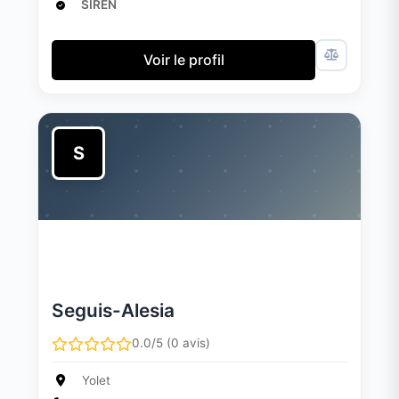
SIREN
Voir le profil
S
Seguis-Alesia
0.0/5 (0 avis)
Yolet