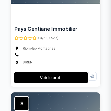
Pays Gentiane Immobilier
0.0/5 (0 avis)
Riom-Es-Montagnes
SIREN
Voir le profil
S