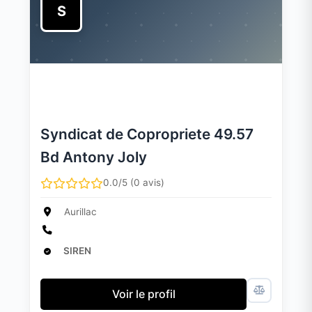
S
Syndicat de Copropriete 49.57
Bd Antony Joly
0.0/5 (0 avis)
Aurillac
SIREN
Voir le profil