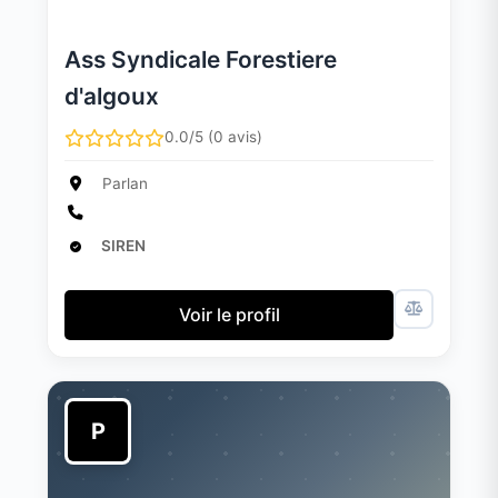
Ass Syndicale Forestiere
d'algoux
0.0/5 (0 avis)
Parlan
SIREN
Voir le profil
P