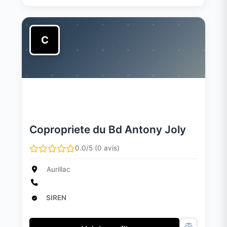
C
Copropriete du Bd Antony Joly
0.0/5 (0 avis)
Aurillac
SIREN