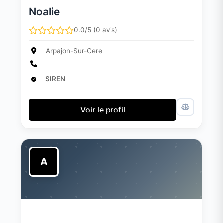
Noalie
0.0/5 (0 avis)
Arpajon-Sur-Cere
SIREN
Voir le profil
A