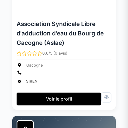
Association Syndicale Libre
d'adduction d'eau du Bourg de
Gacogne (Aslae)
0.0/5 (0 avis)
Gacogne
SIREN
Voir le profil