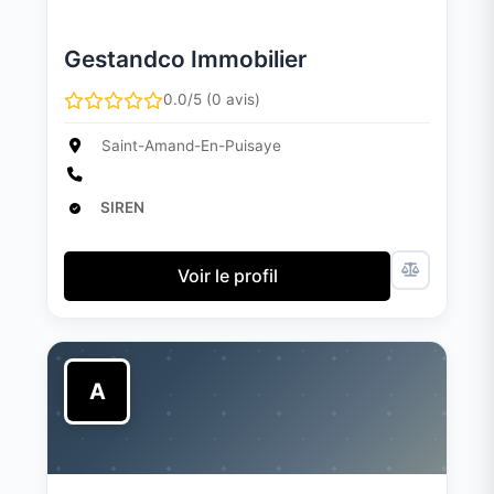
Gestandco Immobilier
0.0/5 (0 avis)
Saint-Amand-En-Puisaye
SIREN
Voir le profil
A