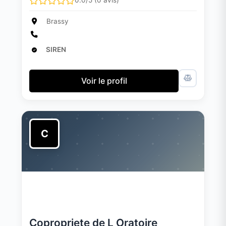
0.0/5 (0 avis)
Brassy
SIREN
Voir le profil
C
Copropriete de L Oratoire