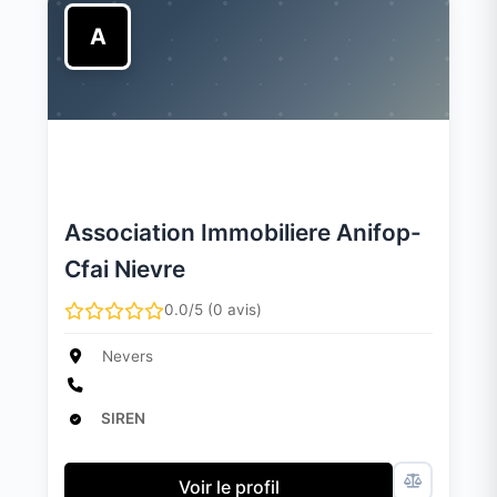
A
Association Immobiliere Anifop-
Cfai Nievre
0.0/5 (0 avis)
Nevers
SIREN
Voir le profil