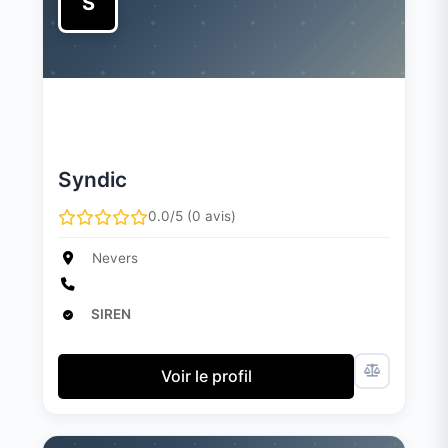
S
Syndic
0.0/5 (0 avis)
Nevers
SIREN
Voir le profil