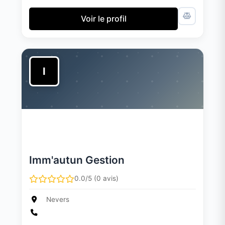
Voir le profil
I
Imm'autun Gestion
0.0/5 (0 avis)
Nevers