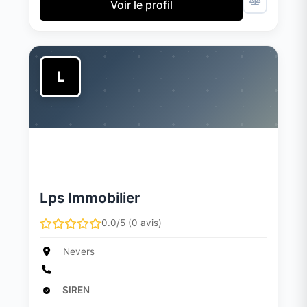
Voir le profil
L
Lps Immobilier
0.0/5 (0 avis)
Nevers
SIREN