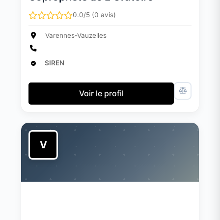
0.0/5 (0 avis)
Varennes-Vauzelles
SIREN
Voir le profil
V