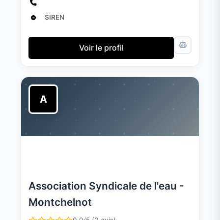
SIREN
Voir le profil
A
Association Syndicale de l'eau -
Montchelnot