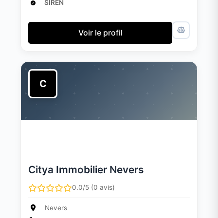
SIREN
Voir le profil
C
Citya Immobilier Nevers
0.0/5 (0 avis)
Nevers