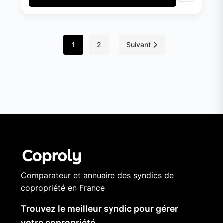
1
2
Suivant
Comparateur et annuaire des syndics de
copropriété en France
Trouvez le meilleur syndic pour gérer
votre copropriété