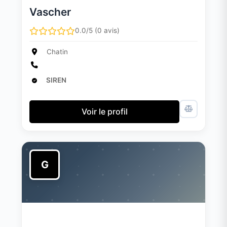
Vascher
0.0/5 (0 avis)
Chatin
SIREN
Voir le profil
G