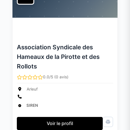
Association Syndicale des
Hameaux de la Pirotte et des
Rollots
0.0/5 (0 avis)
Arleuf
SIREN
Voir le profil